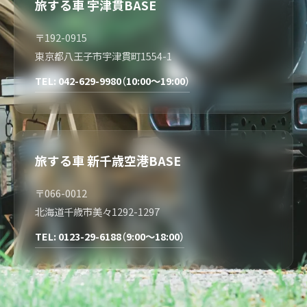
旅する車 宇津貫BASE
〒192-0915
東京都八王子市宇津貫町1554-1
TEL: 042-629-9980（10:00～19:00）
旅する車 新千歳空港BASE
〒066-0012
北海道千歳市美々1292-1297
TEL: 0123-29-6188（9:00～18:00）