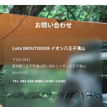
お問い合わせ
Lots INOUTDOOR イオン八王子滝山
〒192-0911
東京都八王子市滝山町1-885-1 イオン八王子滝山
North101
TEL: 042-629-9980（10:00～19:00）