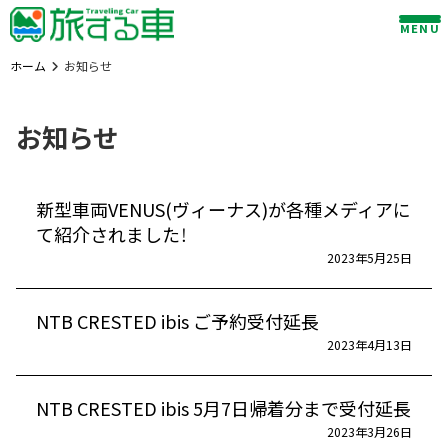
Skip
MENU
to
content
ホーム
お知らせ
お知らせ
新型車両VENUS(ヴィーナス)が各種メディアに
て紹介されました！
2023年5月25日
NTB CRESTED ibis ご予約受付延長
2023年4月13日
NTB CRESTED ibis 5月7日帰着分まで受付延長
2023年3月26日