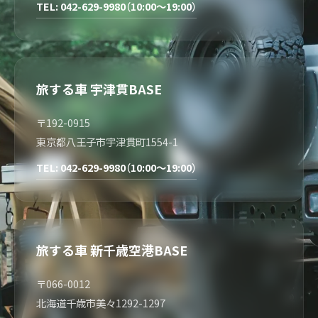
TEL: 042-629-9980（10:00～19:00）
旅する車 宇津貫BASE
〒192-0915
東京都八王子市宇津貫町1554-1
TEL: 042-629-9980（10:00～19:00）
旅する車 新千歳空港BASE
〒066-0012
北海道千歳市美々1292-1297