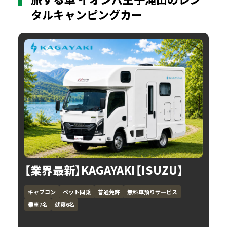
タルキャンピングカー
【業界最新】KAGAYAKI【ISUZU】
キャブコン
ペット同乗
普通免許
無料車預りサービス
乗車7名
就寝6名