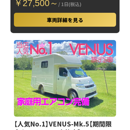
￥27,500～
/ 1日(税込)
車両詳細を見る
【人気No.1】VENUS-Mk.5【期間限