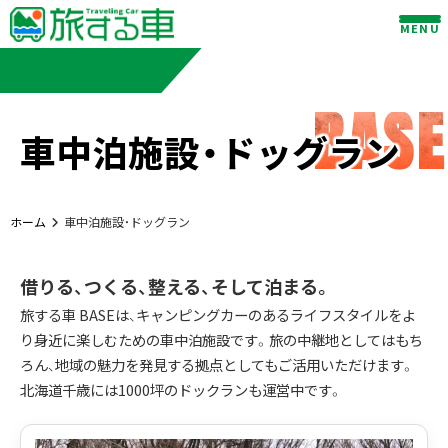
Skip
MENU
to
content
BASE
車中泊施設・ドッグラン
ホーム
車中泊施設・ドッグラン
借りる、つくる、整える、そして泊まる。
旅する車 BASEは、キャンピングカーのあるライフスタイルをよ
り身近に楽しむための車中泊施設です。旅の中継地としてはもち
ろん、地域の魅力を発見する拠点としてもご活用いただけます。
北海道千歳には1000坪のドックランも運営中です。