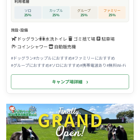
利用者層
ソロ
カップル
グループ
ファミリー
25%
25%
25%
25%
施設・設備
ドッグラン
水洗トイレ
ゴミ捨て場
駐車場
コインシャワー
自動販売機
#ドッグラン
#カップルにおすすめ
#ファミリーにおすすめ
#グループにおすすめ
#ソロにおすすめ
#携帯電波あり
#無料Wi-Fi
キャンプ場詳細