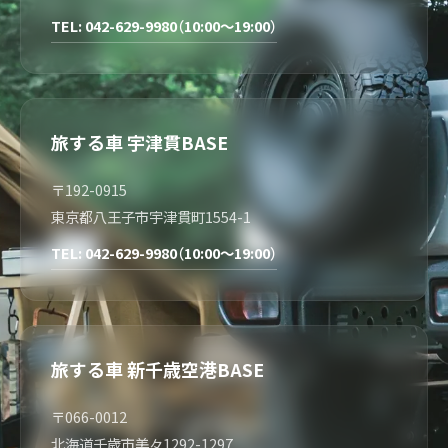
TEL: 042-629-9980（10:00～19:00）
旅する車 宇津貫BASE
〒192-0915
東京都八王子市宇津貫町1554-1
TEL: 042-629-9980（10:00～19:00）
旅する車 新千歳空港BASE
〒066-0012
北海道千歳市美々1292-1297