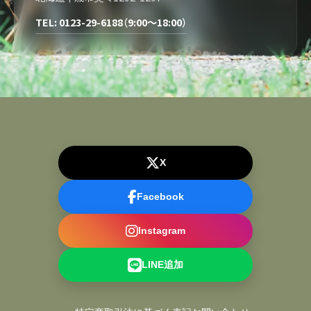
TEL: 0123-29-6188（9:00～18:00）
X
Facebook
Instagram
LINE追加