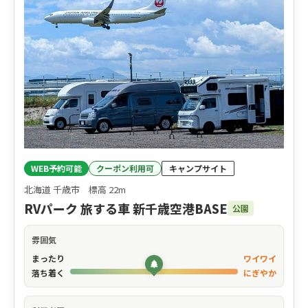
WEB予約可能
クーポン利用可
キャンプサイト
北海道 千歳市 標高 22m
RVパーク 旅する車 新千歳空港BASE
公園
雰囲気
まったり
ワイワイ
落ち着く
にぎやか