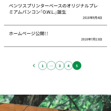
ベンツスプリンターベースのオリジナルプレ
ミアムバンコン「O.W.L.」誕生
2018年9月4日
ホームページ公開！！
2018年7月13日
1
…
3
4
5