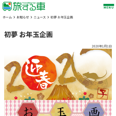
Skip
MENU
to
content
ホーム
お知らせ
ニュース
初夢 お年玉企画
初夢 お年玉企画
2020年1月1日