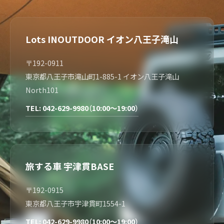
Lots INOUTDOOR イオン八王子滝山
〒192-0911
東京都八王子市滝山町1-885-1 イオン八王子滝山
North101
TEL: 042-629-9980（10:00～19:00）
旅する車 宇津貫BASE
〒192-0915
東京都八王子市宇津貫町1554-1
TEL: 042-629-9980（10:00～19:00）