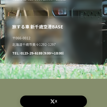
旅する車 新千歳空港BASE
〒066-0012
北海道千歳市美々1292-1297
TEL: 0123-29-6188（9:00～18:00）
X