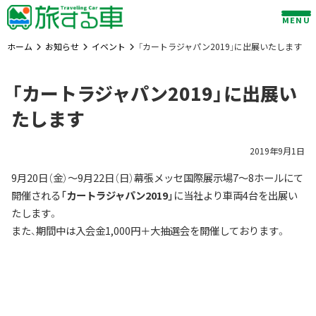
Skip
MENU
to
content
ホーム
お知らせ
イベント
「カートラジャパン2019」に出展いたします
「カートラジャパン2019」に出展い
たします
2019年9月1日
9月20日（金）〜9月22日（日）幕張メッセ国際展示場7〜8ホールにて
開催される
「カートラジャパン2019」
に当社より車両4台を出展い
たします。
また、期間中は入会金1,000円＋大抽選会を開催しております。