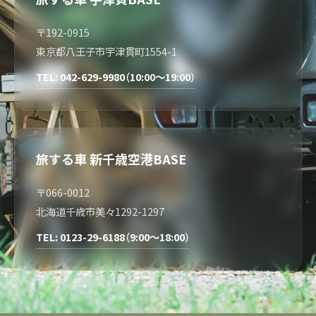
〒192-0915
東京都八王子市宇津貫町1554-1
TEL: 042-629-9980（10:00～19:00）
旅する車 新千歳空港BASE
〒066-0012
北海道千歳市美々1292-1297
TEL: 0123-29-6188（9:00～18:00）