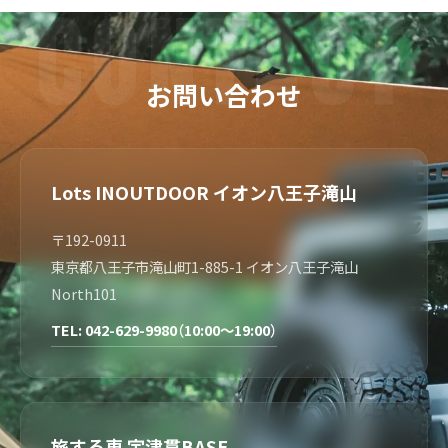
お問い合わせ
Lots INOUTDOOR イオン八王子滝山
〒192-0911
東京都八王子市滝山町1-885-1 イオン八王子滝山
North101
TEL: 042-629-9980（10:00～19:00）
旅する車 宇津貫BASE