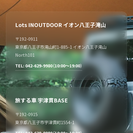
Lots INOUTDOOR イオン八王子滝山
〒192-0911
東京都八王子市滝山町1-885-1 イオン八王子滝山
North101
TEL: 042-629-9980（10:00～19:00）
旅する車 宇津貫BASE
〒192-0915
東京都八王子市宇津貫町1554-1
TEL: 042-629-9980（10:00～19:00）