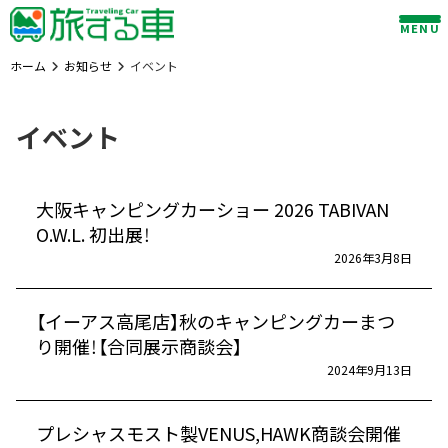
Skip
MENU
to
content
ホーム
お知らせ
イベント
イベント
大阪キャンピングカーショー 2026 TABIVAN
O.W.L. 初出展！
2026年3月8日
【イーアス高尾店】秋のキャンピングカーまつ
り開催！【合同展示商談会】
2024年9月13日
プレシャスモスト製VENUS,HAWK商談会開催