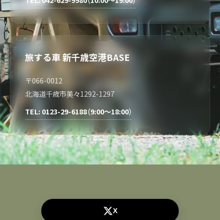
旅する車 新千歳空港BASE
〒066-0012
北海道千歳市美々1292-1297
TEL: 0123-29-6188（9:00～18:00）
X