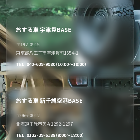
旅する車 宇津貫BASE
〒192-0915
東京都八王子市宇津貫町1554-1
TEL: 042-629-9980（10:00～19:00）
旅する車 新千歳空港BASE
〒066-0012
北海道千歳市美々1292-1297
TEL: 0123-29-6188（9:00～18:00）