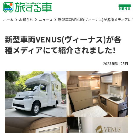
Skip
MENU
to
content
ホーム
お知らせ
ニュース
新型車両VENUS(ヴィーナス)が各種メディア
新型車両VENUS(ヴィーナス)が各
種メディアにて紹介されました！
2023年5月25日