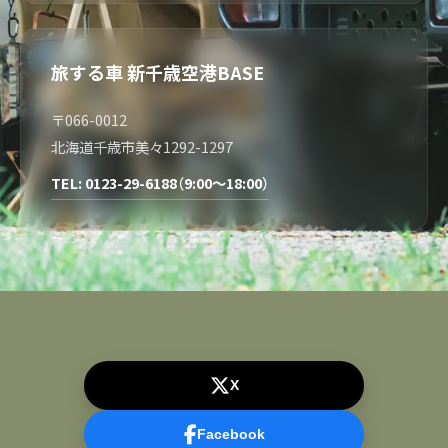
旅する車 新千歳空港BASE
〒066-0012
北海道千歳市美々1292-1297
TEL: 0123-29-6188（9:00～18:00）
X
Facebook