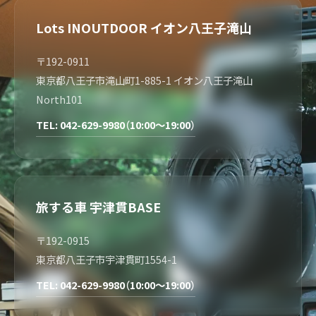
Lots INOUTDOOR イオン八王子滝山
〒192-0911
東京都八王子市滝山町1-885-1 イオン八王子滝山
North101
TEL: 042-629-9980（10:00～19:00）
旅する車 宇津貫BASE
〒192-0915
東京都八王子市宇津貫町1554-1
TEL: 042-629-9980（10:00～19:00）