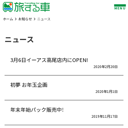
Skip
MENU
to
content
ホーム
お知らせ
ニュース
ニュース
3月6日イーアス高尾店内にOPEN!
2020年2月20日
初夢 お年玉企画
2020年1月1日
年末年始パック販売中！
2019年11月17日