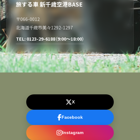
旅する車 新千歳空港BASE
〒066-0012
北海道千歳市美々1292-1297
TEL: 0123-29-6188（9:00～18:00）
X
Facebook
Instagram