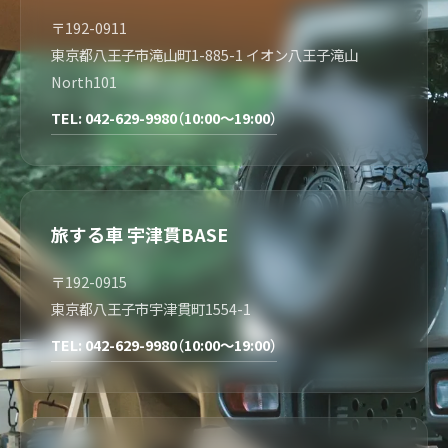
〒192-0911
東京都八王子市滝山町1-885-1 イオン八王子滝山
North101
TEL: 042-629-9980（10:00～19:00）
旅する車 宇津貫BASE
〒192-0915
東京都八王子市宇津貫町1554-1
TEL: 042-629-9980（10:00～19:00）