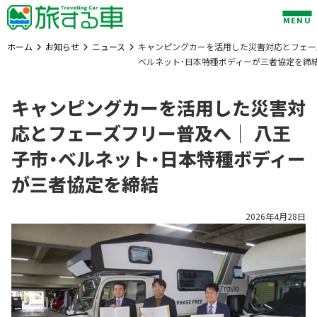
Skip
MENU
to
content
ホーム
お知らせ
ニュース
キャンピングカーを活用した災害対応とフェー
ベルネット・日本特種ボディーが三者協定を締
キャンピングカーを活用した災害対
応とフェーズフリー普及へ｜ 八王
子市・ベルネット・日本特種ボディー
が三者協定を締結
2026年4月28日