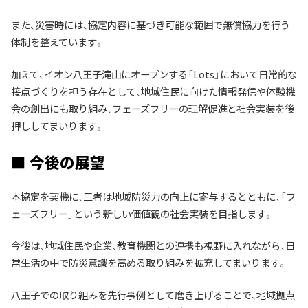
また、災害時には、協定内容に基づき可能な範囲で無償協力を行う
体制を整えています。
加えて、イオン八王子滝山にオープンする「Lots」において日常的な
接点づくりを担う存在として、地域住民に向けた情報発信や体験機
会の創出にも取り組み、フェーズフリーの理解促進と社会実装を後
押ししてまいります。
■ 今後の展望
本協定を契機に、三者は地域防災力の向上に寄与するとともに、「フ
ェーズフリー」という新しい価値観の社会実装を目指します。
今後は、地域住民や企業、教育機関との連携も視野に入れながら、日
常生活の中で防災意識を高める取り組みを拡充してまいります。
八王子での取り組みを先行事例として磨き上げることで、地域拠点