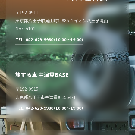
〒192-0911
東京都八王子市滝山町1-885-1 イオン八王子滝山
North101
TEL: 042-629-9980（10:00～19:00）
旅する車 宇津貫BASE
〒192-0915
東京都八王子市宇津貫町1554-1
TEL: 042-629-9980（10:00～19:00）