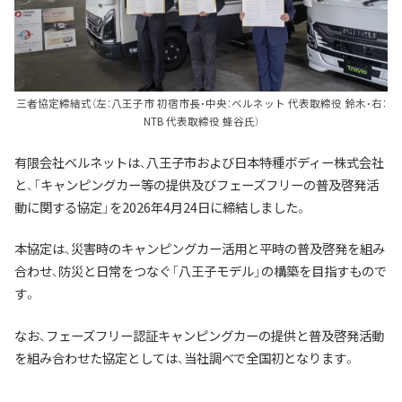
三者協定締結式（左：八王子市 初宿市長・中央：ベルネット 代表取締役 鈴木・右：
NTB 代表取締役 蜂谷氏）
有限会社ベルネットは、八王子市および日本特種ボディー株式会社
と、「キャンピングカー等の提供及びフェーズフリーの普及啓発活
動に関する協定」を2026年4月24日に締結しました。
本協定は、災害時のキャンピングカー活用と平時の普及啓発を組み
合わせ、防災と日常をつなぐ「八王子モデル」の構築を目指すもので
す。
なお、フェーズフリー認証キャンピングカーの提供と普及啓発活動
を組み合わせた協定としては、当社調べで全国初となります。