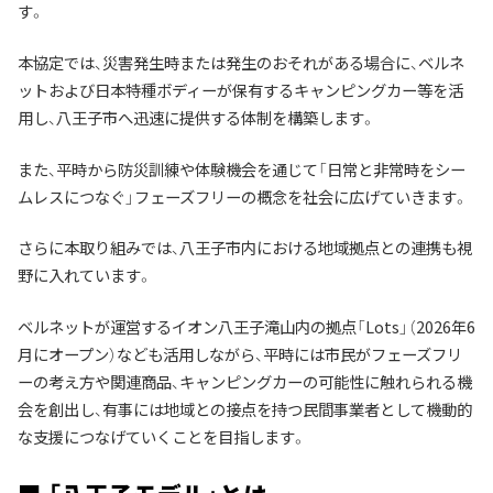
す。
本協定では、災害発生時または発生のおそれがある場合に、ベルネ
ットおよび日本特種ボディーが保有するキャンピングカー等を活
用し、八王子市へ迅速に提供する体制を構築します。
また、平時から防災訓練や体験機会を通じて「日常と非常時をシー
ムレスにつなぐ」フェーズフリーの概念を社会に広げていきます。
さらに本取り組みでは、八王子市内における地域拠点との連携も視
野に入れています。
ベルネットが運営するイオン八王子滝山内の拠点「Lots」（2026年6
月にオープン）なども活用しながら、平時には市民がフェーズフリ
ーの考え方や関連商品、キャンピングカーの可能性に触れられる機
会を創出し、有事には地域との接点を持つ民間事業者として機動的
な支援につなげていくことを目指します。