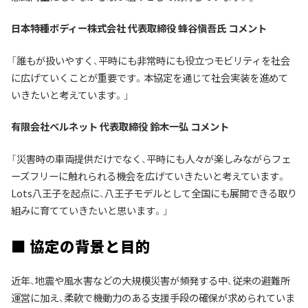
日本特種ボディー株式会社 代表取締役 蜂谷愼吾氏 コメント
「誰もが扱いやすく、平時にも非常時にも役立つモビリティを社会
に広げていくことが重要です。本協定を通じて社会実装を進めて
いきたいと考えています。」
有限会社ベルネット 代表取締役 鈴木一弘 コメント
「災害時の車両提供だけでなく、平時にも人々が楽しみながらフェ
ーズフリーに触れられる機会を広げていきたいと考えています。
Lots八王子を起点に、八王子モデルとして全国にも展開できる取り
組みに育てていきたいと思います。」
■ 協定の背景と目的
近年、地震や風水害などの大規模災害が頻発する中、従来の避難所
運営に加え、柔軟で機動力のある支援手段の確保が求められていま