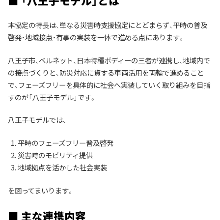
■ 「八王子モデル」とは
本協定の特長は、単なる災害時支援協定にとどまらず、平時の普及
啓発・地域接点・有事の実装を一体で進める点にあります。
八王子市、ベルネット、日本特種ボディーの三者が連携し、地域内で
の接点づくりと、防災対応に資する車両活用を両輪で進めること
で、フェーズフリーを具体的に社会へ実装していく取り組みを目指
すのが「八王子モデル」です。
八王子モデルでは、
平時のフェーズフリー普及啓発
災害時のモビリティ提供
地域拠点を活かした社会実装
を図ってまいります。
■ 主な連携内容