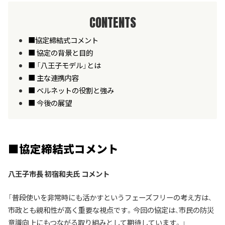
CONTENTS
■協定締結式コメント
■ 協定の背景と目的
■ 「八王子モデル」とは
■ 主な連携内容
■ ベルネットの役割と強み
■ 今後の展望
■協定締結式コメント
八王子市長 初宿和夫氏 コメント
「普段使いを非常時にも活かすというフェーズフリーの考え方は、
市政とも親和性が高く重要な視点です。今回の協定は、市民の防災
意識向上にもつながる取り組みとして期待しています。」