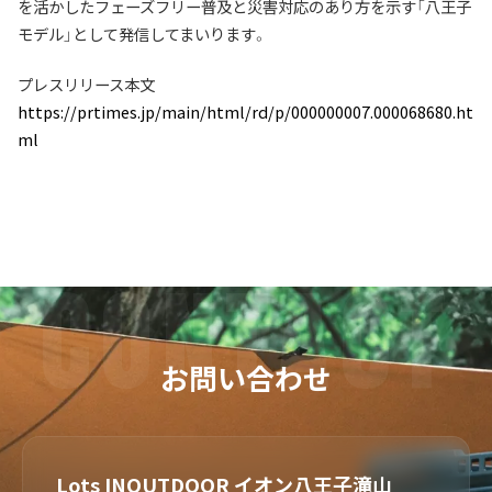
を活かしたフェーズフリー普及と災害対応のあり方を示す「八王子
モデル」として発信してまいります。
プレスリリース本文
https://prtimes.jp/main/html/rd/p/000000007.000068680.ht
ml
お問い合わせ
Lots INOUTDOOR イオン八王子滝山