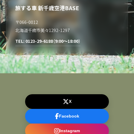
旅する車 新千歳空港BASE
〒066-0012
北海道千歳市美々1292-1297
TEL: 0123-29-6188（9:00～18:00）
X
Facebook
Instagram