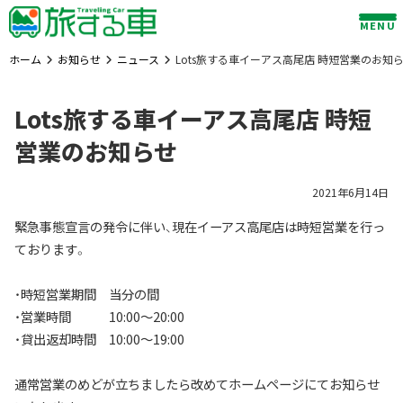
Skip
MENU
to
content
ホーム
お知らせ
ニュース
Lots旅する車イーアス高尾店 時短営業のお知
Lots旅する車イーアス高尾店 時短
営業のお知らせ
2021年6月14日
緊急事態宣言の発令に伴い、現在イーアス高尾店は時短営業を行っ
ております。
・時短営業期間 当分の間
・営業時間 10:00～20:00
・貸出返却時間 10:00～19:00
通常営業のめどが立ちましたら改めてホームページにてお知らせ