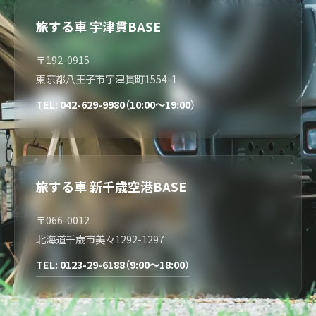
旅する車 宇津貫BASE
〒192-0915
東京都八王子市宇津貫町1554-1
TEL: 042-629-9980（10:00～19:00）
旅する車 新千歳空港BASE
〒066-0012
北海道千歳市美々1292-1297
TEL: 0123-29-6188（9:00～18:00）