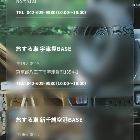
North101
TEL: 042-629-9980（10:00～19:00）
旅する車 宇津貫BASE
〒192-0915
東京都八王子市宇津貫町1554-1
TEL: 042-629-9980（10:00～19:00）
旅する車 新千歳空港BASE
〒066-0012