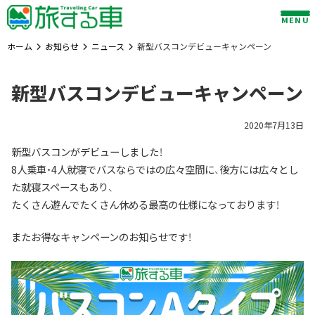
Skip
MENU
to
content
ホーム
お知らせ
ニュース
新型バスコンデビューキャンペーン
新型バスコンデビューキャンペーン
2020年7月13日
新型バスコンがデビューしました！
8人乗車・4人就寝でバスならではの広々空間に、後方には広々とし
た就寝スペースもあり、
たくさん遊んでたくさん休める最高の仕様になっております！
またお得なキャンペーンのお知らせです！