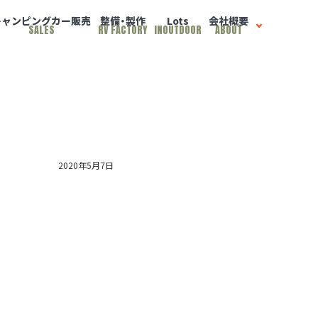
キャンピングカー販売
整備・製作
Lots
会社概要
SALES
RV FACTORY
INOUTDOOR
ABOUT
2020年5月7日