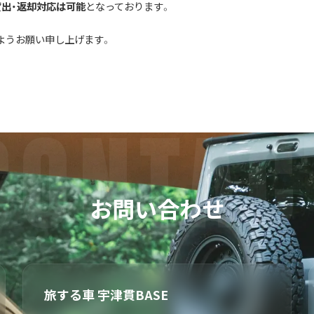
貸出・返却対応は可能
となっております。
ようお願い申し上げます。
お問い合わせ
旅する車 宇津貫BASE