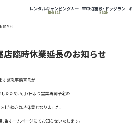
レンタルキャンピングカー
車中泊施設・ドッグラン
RENTAL
BASE
お知らせ
尾店臨時休業延長のお知らせ
ます緊急事態宣言が
ましたため、5月7日より営業再開予定の
は引き続き臨時休業となりました。
第、当ホームページにてお知らせいたします。