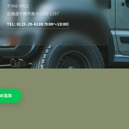
〒066-0012
北海道千歳市美々1292-1297
TEL: 0123-29-6188（9:00～18:00）
INE追加