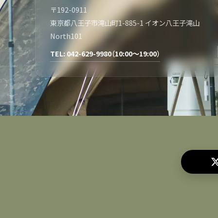
〒192-0911
東京都八王子市滝山町1-885-1 イオン八王子滝山
North101
TEL: 042-629-9980（10:00～19:00）