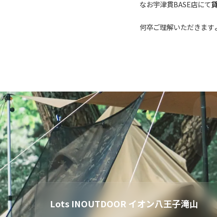
なお宇津貫BASE店にて
何卒ご理解いただきます
Lots INOUTDOOR イオン八王子滝山