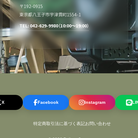
〒192-0915
東京都八王子市宇津貫町1554-1
TEL: 042-629-9980（10:00～19:00）
X
Facebook
Instagram
L
特定商取引法に基づく表記
お問い合わせ