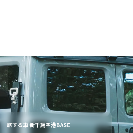
旅する車 新千歳空港BASE